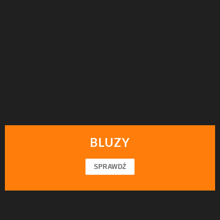
BLUZY
SPRAWDŹ