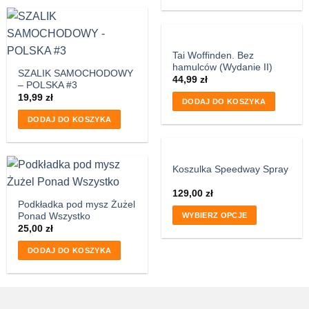
Tai Woffinden. Bez
hamulców (Wydanie II)
SZALIK SAMOCHODOWY
44,99
zł
– POLSKA #3
19,99
zł
DODAJ DO KOSZYKA
DODAJ DO KOSZYKA
Koszulka Speedway Spray
129,00
zł
Podkładka pod mysz Żużel
Ponad Wszystko
WYBIERZ OPCJE
25,00
zł
DODAJ DO KOSZYKA