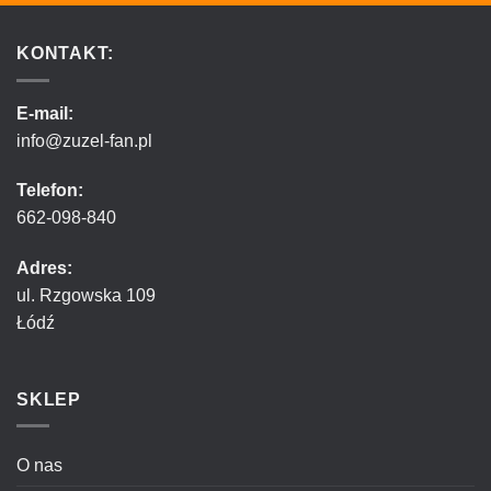
KONTAKT:
E-mail:
info@zuzel-fan.pl
Telefon:
662-098-840
Adres:
ul. Rzgowska 109
Łódź
SKLEP
O nas