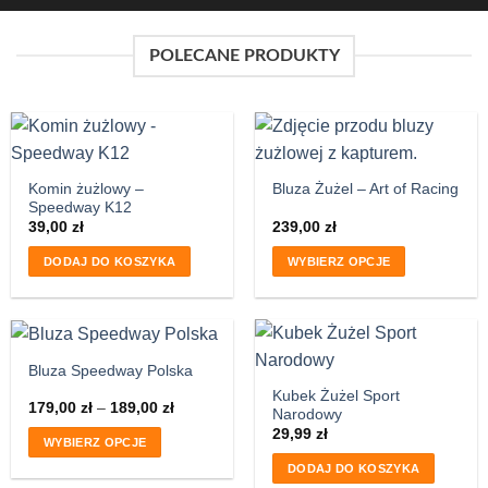
POLECANE PRODUKTY
Komin żużlowy –
Bluza Żużel – Art of Racing
Speedway K12
39,00
zł
239,00
zł
DODAJ DO KOSZYKA
WYBIERZ OPCJE
Bluza Speedway Polska
Kubek Żużel Sport
179,00
zł
–
189,00
zł
Narodowy
29,99
zł
WYBIERZ OPCJE
DODAJ DO KOSZYKA