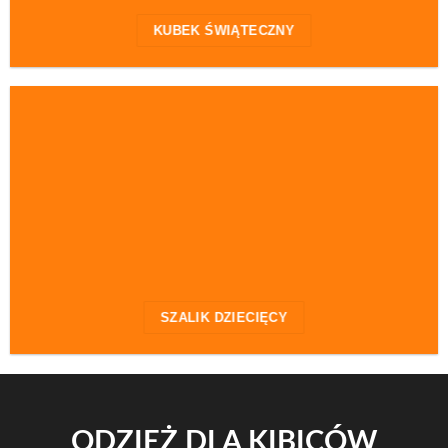
KUBEK ŚWIĄTECZNY
PODKŁADKI
SZALIK DZIECIĘCY
ODZIEŻ DLA KIBICÓW