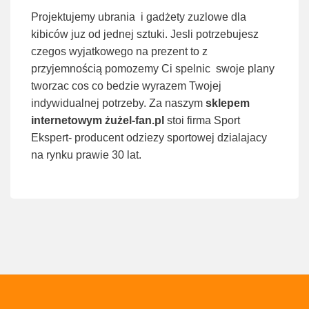
Projektujemy ubrania i gadżety zuzlowe dla
kibiców juz od jednej sztuki. Jesli potrzebujesz
czegos wyjatkowego na prezent to z
przyjemnością pomozemy Ci spelnic swoje plany
tworzac cos co bedzie wyrazem Twojej
indywidualnej potrzeby. Za naszym
sklepem
internetowym żużel-fan.pl
stoi firma Sport
Ekspert- producent odziezy sportowej dzialajacy
na rynku prawie 30 lat.