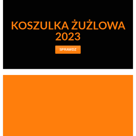
KOSZULKA ŻUŻLOWA
2023
SPRAWDZ