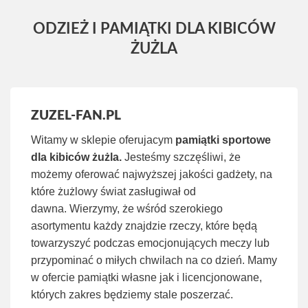
ODZIEŻ I PAMIĄTKI DLA KIBICÓW
ŻUŻLA
ZUZEL-FAN.PL
Witamy w sklepie oferujacym
pamiątki sportowe
dla kibiców żużla.
Jesteśmy szczęśliwi, że
możemy oferować najwyższej jakości gadżety, na
które żużlowy świat zasługiwał od
dawna. Wierzymy, że wśród szerokiego
asortymentu każdy znajdzie rzeczy, które będą
towarzyszyć podczas emocjonujących meczy lub
przypominać o miłych chwilach na co dzień. Mamy
w ofercie pamiątki własne jak i licencjonowane,
których zakres będziemy stale poszerzać.